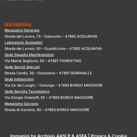
SEDI AZIENDALI
Magazzino Generale
Strada del Lavoro, 75 – Galavotto – 47892 ACQUAVIVA
Laboratorio Scalpellini
Strada del Lavoro, 50 – Gualdicciolo – 47892 ACQUAVIVA
Sede Squadra Manifestazioni
Via Monte Seghizzo, 56 – 47897 FIORENTINO
Sede Servizi Speciali
Strada Cardio, 39 – Galazzano – 47891 SERRAVALLE
Sede Imbianchini
Via Ca’ dei Lunghi, – Cailungo – 47893 BORGO MAGGIORE
Sede Servizio Tecnologico
Via Giorgio Ordelaffi, 62 – 47893 BORGO MAGGIORE
Magazzino Gaviano
Strada di Gaviano, 90 – 47893 BORGO MAGGIORE
Immagini by Archivio AASLP &
ASFA
|
Privacy & Cookie