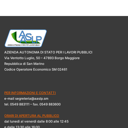
AZIENDA AUTONOMA DI STATO PER I LAVORI PUBBLICI
Via Ventotto Luglio, 50 – 47893 Borgo Maggiore
Repubblica di San Marino
Codice Operatore Economico SM 02461
PER INFORMAZIONI E CONTATTI
e-mail segreteria@aaslp.sm
tel. 0549 883111 – fax. 0549 883600
ORARI DI APERTURA AL PUBBLICO
dal lunedì al venerdì dalle 8:00 alle 12:45
e dalle 13:30 alle 16:00