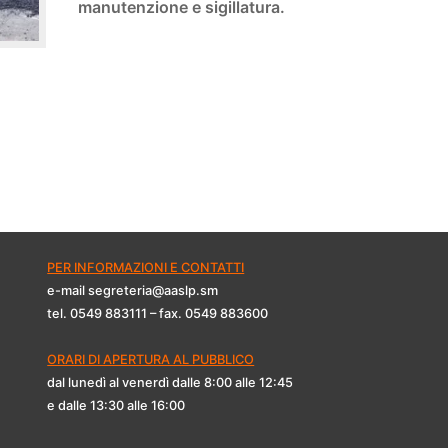
manutenzione e sigillatura.
PER INFORMAZIONI E CONTATTI
e-mail segreteria@aaslp.sm
tel. 0549 883111 – fax. 0549 883600
ORARI DI APERTURA AL PUBBLICO
dal lunedì al venerdì dalle 8:00 alle 12:45
e dalle 13:30 alle 16:00