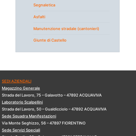
Segnaletica
Asfalti
Manutenzione stradale (cantonieri)
Giunte di Castello
SEDI AZIENDALI
Magazzino Generale
Strada del Lavoro, 75 – Galavotto – 47892 ACQUAVIVA
Laboratorio Scalpellini
Strada del Lavoro, 50 – Gualdicciolo – 47892 ACQUAVIVA
Sede Squadra Manifestazioni
Via Monte Seghizzo, 56 – 47897 FIORENTINO
Sede Servizi Speciali