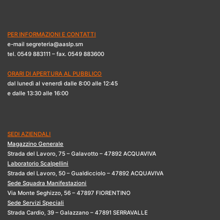
PER INFORMAZIONI E CONTATTI
e-mail segreteria@aaslp.sm
tel. 0549 883111 – fax. 0549 883600
ORARI DI APERTURA AL PUBBLICO
dal lunedì al venerdì dalle 8:00 alle 12:45
e dalle 13:30 alle 16:00
SEDI AZIENDALI
Magazzino Generale
Strada del Lavoro, 75 – Galavotto – 47892 ACQUAVIVA
Laboratorio Scalpellini
Strada del Lavoro, 50 – Gualdicciolo – 47892 ACQUAVIVA
Sede Squadra Manifestazioni
Via Monte Seghizzo, 56 – 47897 FIORENTINO
Sede Servizi Speciali
Strada Cardio, 39 – Galazzano – 47891 SERRAVALLE