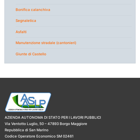
Bonifica calanchiva
Segnaletica
Asfalti
Manutenzione stradale (cantonieri)
Giunte di Castello
AZIENDA AUTONOMA DI STATO PER I LAVORI PUBBLICI
Via Ventotto Luglio, 50 – 47893 Borgo Maggiore
Repubblica di San Marino
Codice Operatore Economico SM 02461