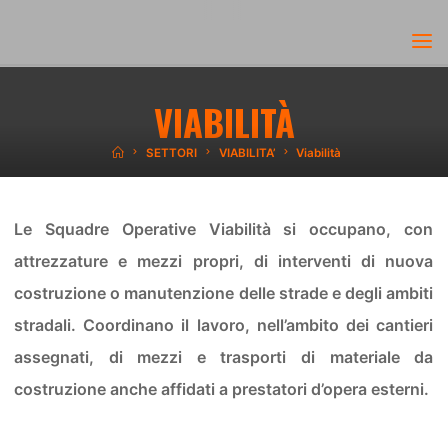
Skip
to
content
VIABILITÀ
Home
SETTORI
VIABILITA’
Viabilità
Le Squadre Operative Viabilità si occupano, con
attrezzature e mezzi propri, di interventi di nuova
costruzione o manutenzione delle strade e degli ambiti
stradali. Coordinano il lavoro, nell’ambito dei cantieri
assegnati, di mezzi e trasporti di materiale da
costruzione anche affidati a prestatori d’opera esterni.