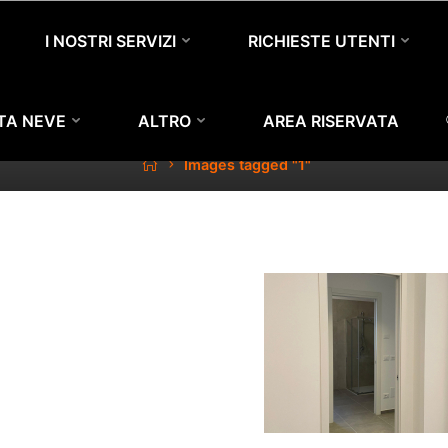
I NOSTRI SERVIZI
RICHIESTE UTENTI
IMAGES TAGGED "1"
TTA NEVE
ALTRO
AREA RISERVATA
Home
Images tagged "1"