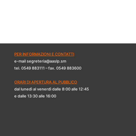
PER INFORMAZIONI E CONTATTI
e-mail segreteria@aaslp.sm
tel. 0549 883111 – fax. 0549 883600
ORARI DI APERTURA AL PUBBLICO
dal lunedì al venerdì dalle 8:00 alle 12:45
e dalle 13:30 alle 16:00