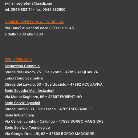
e-mail segreteria@aaslp.sm
tel. 0549 883111 – fax. 0549 883600
ORARI DI APERTURA AL PUBBLICO
dal lunedì al venerdì dalle 8:00 alle 12:45
e dalle 13:30 alle 16:00
SEDI AZIENDALI
Magazzino Generale
Strada del Lavoro, 75 – Galavotto – 47892 ACQUAVIVA
Laboratorio Scalpellini
Strada del Lavoro, 50 – Gualdicciolo – 47892 ACQUAVIVA
Sede Squadra Manifestazioni
Via Monte Seghizzo, 56 – 47897 FIORENTINO
Sede Servizi Speciali
Strada Cardio, 39 – Galazzano – 47891 SERRAVALLE
Sede Imbianchini
Via Ca’ dei Lunghi, – Cailungo – 47893 BORGO MAGGIORE
Sede Servizio Tecnologico
Via Giorgio Ordelaffi, 62 – 47893 BORGO MAGGIORE