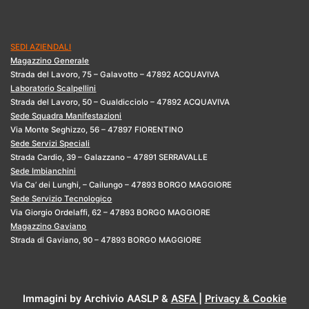
SEDI AZIENDALI
Magazzino Generale
Strada del Lavoro, 75 – Galavotto – 47892 ACQUAVIVA
Laboratorio Scalpellini
Strada del Lavoro, 50 – Gualdicciolo – 47892 ACQUAVIVA
Sede Squadra Manifestazioni
Via Monte Seghizzo, 56 – 47897 FIORENTINO
Sede Servizi Speciali
Strada Cardio, 39 – Galazzano – 47891 SERRAVALLE
Sede Imbianchini
Via Ca’ dei Lunghi, – Cailungo – 47893 BORGO MAGGIORE
Sede Servizio Tecnologico
Via Giorgio Ordelaffi, 62 – 47893 BORGO MAGGIORE
Magazzino Gaviano
Strada di Gaviano, 90 – 47893 BORGO MAGGIORE
Immagini by Archivio AASLP &
ASFA
|
Privacy & Cookie