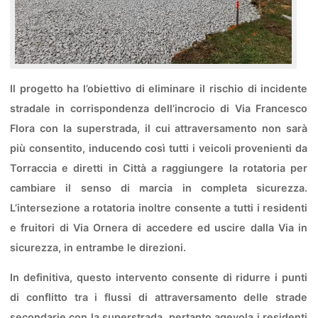
Il progetto ha l’obiettivo di eliminare il rischio di incidente
stradale in corrispondenza dell’incrocio di Via Francesco
Flora con la superstrada, il cui attraversamento non sarà
più consentito, inducendo così tutti i veicoli provenie
nti da
Tor
raccia e diretti in Città a raggiungere la rotatoria per
cambiare il senso di marcia in completa sicurezza.
L’intersezione a rotatoria inoltre consente a tutti i residenti
e fruitori di Via Ornera di accedere ed uscire dalla Via in
sicurezza, in entrambe le direzioni.
In definitiva, questo intervento consente di ridurre i punti
di conflitto tra i flussi di attraversamento delle strade
secondarie con la superstrada, pertanto agevola i residenti