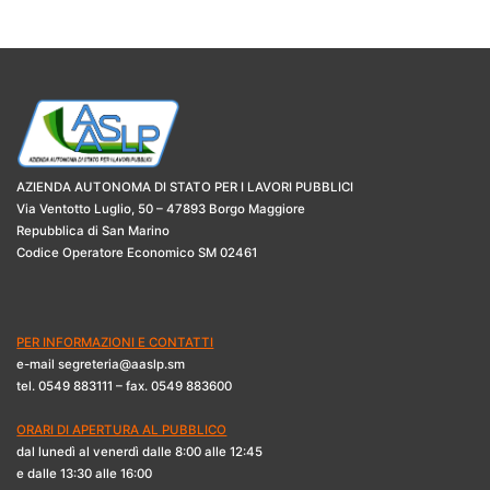
AZIENDA AUTONOMA DI STATO PER I LAVORI PUBBLICI
Via Ventotto Luglio, 50 – 47893 Borgo Maggiore
Repubblica di San Marino
Codice Operatore Economico SM 02461
PER INFORMAZIONI E CONTATTI
e-mail segreteria@aaslp.sm
tel. 0549 883111 – fax. 0549 883600
ORARI DI APERTURA AL PUBBLICO
dal lunedì al venerdì dalle 8:00 alle 12:45
e dalle 13:30 alle 16:00