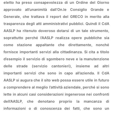
eletto ha preso consapevolezza di un Ordine del Giorno
approvato all’unanimità dall’On.le Consiglio Grande e
Generale, che trattava il report del GRECO in merito alla
trasparenza degli atti amministrativi pubblici. Quindi il CdA
AASLP ha ritenuto doveroso dotarsi di un tale strumento,
soprattutto perché l’AASLP realizza opere pubbliche sia
come stazione appaltante che direttamente, nonché
fornisce importanti servizi alla cittadinanza. Si cita a titolo
d’esempio il servizio di sgombero neve e la manutenzione
delle strade (servizio cantonieri), insieme ad altri
importanti servizi che sono in capo all’azienda. Il CdA
AASLP si augura che il sito web possa essere utile in futuro
a comprendere al meglio l’attività aziendale, perché si sono
lette in alcuni casi considerazioni ingenerose nei confronti
dell’AASLP, che denotano proprio la mancanza di
informazioni o di conoscenza dei fatti, che sono un