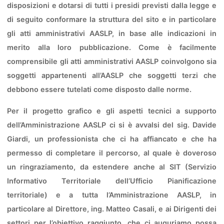
disposizioni e dotarsi di tutti i presidi previsti dalla legge e
di seguito conformare la struttura del sito e in particolare
gli atti amministrativi AASLP, in base alle indicazioni in
merito alla loro pubblicazione. Come è facilmente
comprensibile gli atti amministrativi AASLP coinvolgono sia
soggetti appartenenti all’AASLP che soggetti terzi che
debbono essere tutelati come disposto dalle norme.
Per il progetto grafico e gli aspetti tecnici a supporto
dell’Amministrazione AASLP ci si è avvalsi del sig. Davide
Giardi, un professionista che ci ha affiancato e che ha
permesso di completare il percorso, al quale è doveroso
un ringraziamento, da estendere anche al SIT (Servizio
Informativo Territoriale dell’Ufficio Pianificazione
territoriale) e a tutta l’Amministrazione AASLP, in
particolare al Direttore, ing. Matteo Casali, e ai Dirigenti dei
settori per l’obiettivo raggiunto, che ci auguriamo possa