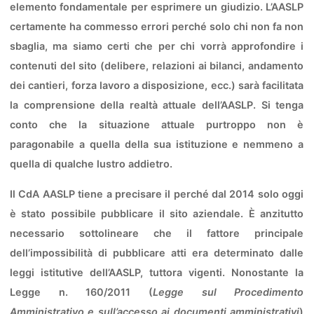
elemento fondamentale per esprimere un giudizio. L’AASLP
certamente ha commesso errori perché solo chi non fa non
sbaglia, ma siamo certi che per chi vorrà approfondire i
contenuti del sito (delibere, relazioni ai bilanci, andamento
dei cantieri, forza lavoro a disposizione, ecc.) sarà facilitata
la comprensione della realtà attuale dell’AASLP. Si tenga
conto che la situazione attuale purtroppo non è
paragonabile a quella della sua istituzione e nemmeno a
quella di qualche lustro addietro.
Il CdA AASLP tiene a precisare il perché dal 2014 solo oggi
è stato possibile pubblicare il sito aziendale. È anzitutto
necessario sottolineare che il fattore principale
dell’impossibilità di pubblicare atti era determinato dalle
leggi istitutive dell’AASLP, tuttora vigenti. Nonostante la
Legge n. 160/2011 (
Legge sul Procedimento
Amministrativo e sull’accesso ai documenti amministrativi
)