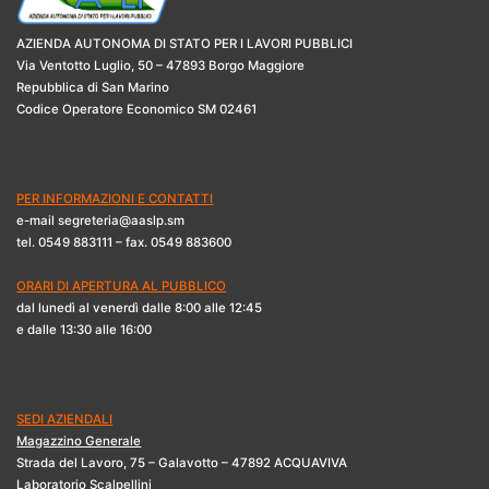
AZIENDA AUTONOMA DI STATO PER I LAVORI PUBBLICI
Via Ventotto Luglio, 50 – 47893 Borgo Maggiore
Repubblica di San Marino
Codice Operatore Economico SM 02461
PER INFORMAZIONI E CONTATTI
e-mail segreteria@aaslp.sm
tel. 0549 883111 – fax. 0549 883600
ORARI DI APERTURA AL PUBBLICO
dal lunedì al venerdì dalle 8:00 alle 12:45
e dalle 13:30 alle 16:00
SEDI AZIENDALI
Magazzino Generale
Strada del Lavoro, 75 – Galavotto – 47892 ACQUAVIVA
Laboratorio Scalpellini