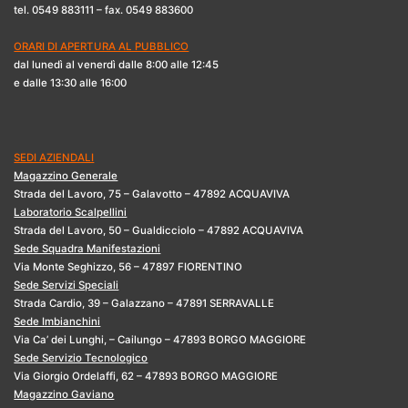
tel. 0549 883111 – fax. 0549 883600
ORARI DI APERTURA AL PUBBLICO
dal lunedì al venerdì dalle 8:00 alle 12:45
e dalle 13:30 alle 16:00
SEDI AZIENDALI
Magazzino Generale
Strada del Lavoro, 75 – Galavotto – 47892 ACQUAVIVA
Laboratorio Scalpellini
Strada del Lavoro, 50 – Gualdicciolo – 47892 ACQUAVIVA
Sede Squadra Manifestazioni
Via Monte Seghizzo, 56 – 47897 FIORENTINO
Sede Servizi Speciali
Strada Cardio, 39 – Galazzano – 47891 SERRAVALLE
Sede Imbianchini
Via Ca’ dei Lunghi, – Cailungo – 47893 BORGO MAGGIORE
Sede Servizio Tecnologico
Via Giorgio Ordelaffi, 62 – 47893 BORGO MAGGIORE
Magazzino Gaviano