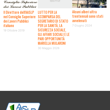
Alcuni alberi ultra
Il Direttore dell’AASLP
LUTTO PER LA
trentennali sono stati
nel Consiglio Superiore
SCOMPARSA DEL
avvelenati
dei Lavori Pubblici
SEGRETARIO DI STATO
italiano
PER LA SANITÀ, LA
7 Giugno 2024
SICUREZZA SOCIALE,
19 Ottobre 2019
GLI AFFARI SOCIALI E LE
PARI OPPORTUNITÀ
MARIELLA MULARONI
30 Maggio 2026