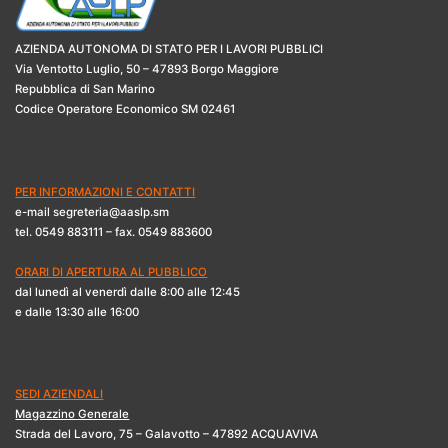
AZIENDA AUTONOMA DI STATO PER I LAVORI PUBBLICI
Via Ventotto Luglio, 50 – 47893 Borgo Maggiore
Repubblica di San Marino
Codice Operatore Economico SM 02461
PER INFORMAZIONI E CONTATTI
e-mail segreteria@aaslp.sm
tel. 0549 883111 – fax. 0549 883600
ORARI DI APERTURA AL PUBBLICO
dal lunedì al venerdì dalle 8:00 alle 12:45
e dalle 13:30 alle 16:00
SEDI AZIENDALI
Magazzino Generale
Strada del Lavoro, 75 – Galavotto – 47892 ACQUAVIVA