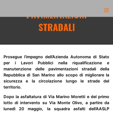
MANUTENZIONE DELLE
Skip
PAVIMENTAZIONI
to
content
STRADALI
Home
News
Manutenzione delle pavimentazioni stradali
Prosegue l’impegno dell’Azienda Autonoma di Stato
per i Lavori Pubblici nella riqualificazione e
manutenzione delle pavimentazioni stradali della
Repubblica di San Marino allo scopo di migliorare la
sicurezza e la circolazione lungo le strade del
territorio.
Dopo la asfaltatura di Via Marino Moretti e del primo
lotto di intervento su Via Monte Olivo, a partire da
lunedì 20 maggio, la squadra asfalti dell’AASLP