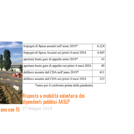
Risposta a mobilità volontaria dei
dipendenti pubblici AASLP
zano con 15
27 Maggio 2024