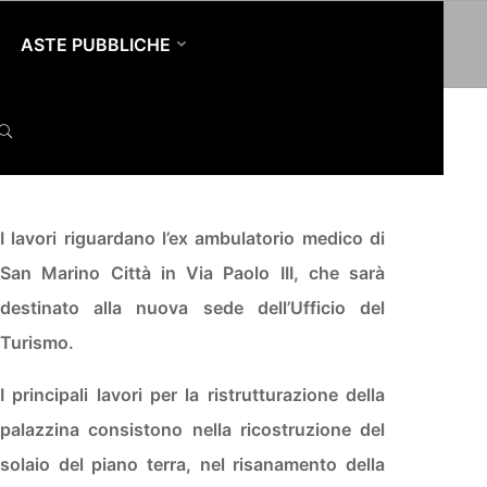
ASTE PUBBLICHE
RISMO
SEARCH
I lavori riguardano l’ex ambulatorio medico di
San Marino Città in Via Paolo III, che sarà
destinato alla nuova sede dell’Ufficio del
Turismo.
I principali lavori per la ristrutturazione della
palazzina consistono nella ricostruzione del
solaio del piano terra, nel risanamento della