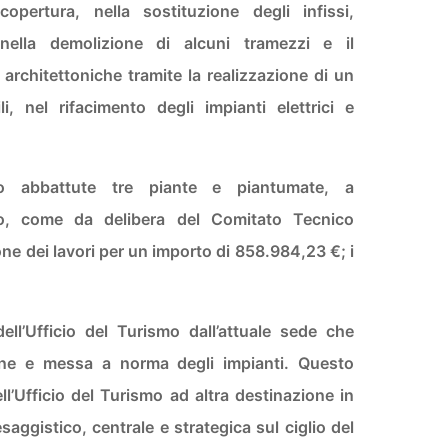
copertura, nella sostituzione degli infissi,
nella demolizione di alcuni tramezzi e il
e architettoniche tramite la realizzazione di un
nel rifacimento degli impianti elettrici e
anno abbattute tre piante e piantumate, a
no, come da delibera del Comitato Tecnico
ione dei lavori per un importo di 858.984,23 €; i
ell’Ufficio del Turismo dall’attuale sede che
one e messa a norma degli impianti. Questo
ell’Ufficio del Turismo ad altra destinazione in
saggistico, centrale e strategica sul ciglio del