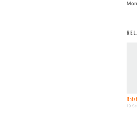
Mon
REL
Rotat
19 S