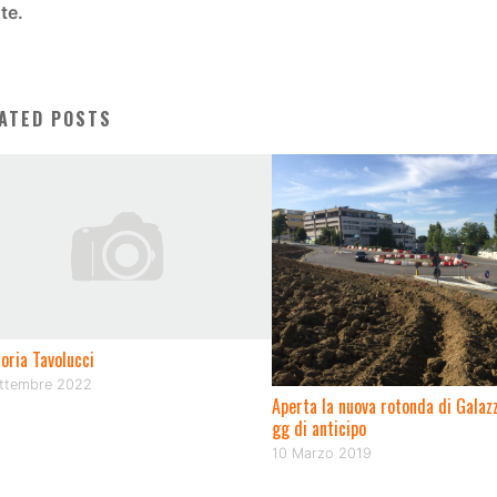
te.
ATED POSTS
oria Tavolucci
ettembre 2022
Aperta la nuova rotonda di Galaz
gg di anticipo
10 Marzo 2019